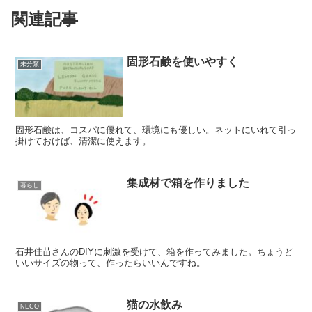
関連記事
固形石鹸を使いやすく
未分類
固形石鹸は、コスパに優れて、環境にも優しい。ネットにいれて引っ
掛けておけば、清潔に使えます。
集成材で箱を作りました
暮らし
石井佳苗さんのDIYに刺激を受けて、箱を作ってみました。ちょうど
いいサイズの物って、作ったらいいんですね。
猫の水飲み
NECO