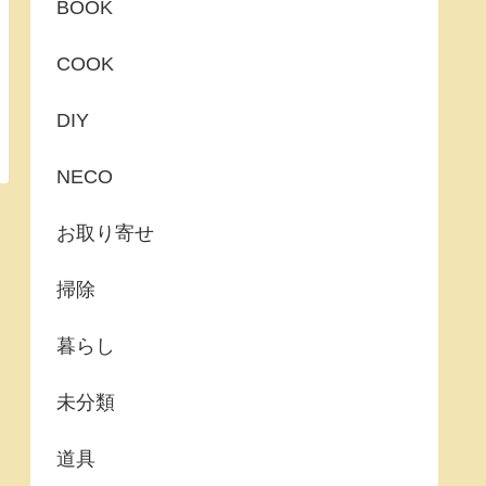
BOOK
COOK
DIY
NECO
お取り寄せ
掃除
暮らし
未分類
道具