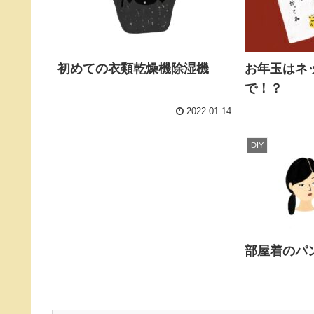
初めての衣類乾燥機除湿機
お年玉はネ
で！？
2022.01.14
DIY
部屋着のパ