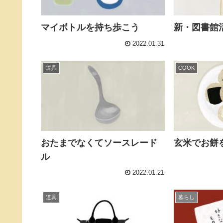
マイボトルを持ち歩こう
新・図書館
2022.01.31
道具
COOK
おたまでなくてソースレード
玄米でお餅
ル
2022.01.21
道具
暮らし