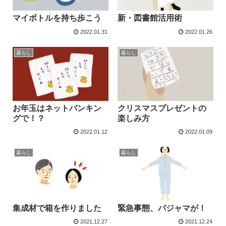
マイボトルを持ち歩こう
新・図書館活用術
2022.01.31
2022.01.26
暮らし
暮らし
お年玉はネットバンキン
クリスマスプレゼントの
グで！？
楽しみ方
2022.01.12
2022.01.09
暮らし
暮らし
集成材で箱を作りました
緊急事態、パジャマが！
2021.12.27
2021.12.24