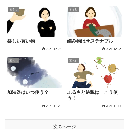
暮らし
暮らし
楽しい買い物
編み物はサステナブル
2021.12.22
2021.12.03
暮らし
暮らし
加湿器はいつ使う？
ふるさと納税は、こう使
う！
2021.11.29
2021.11.17
次のページ