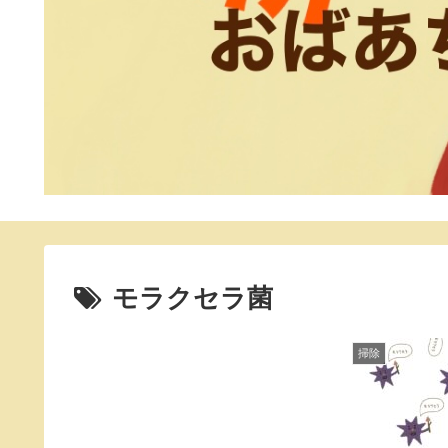
モラクセラ菌
掃除