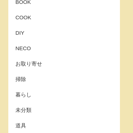
BOOK
COOK
DIY
NECO
お取り寄せ
掃除
暮らし
未分類
道具