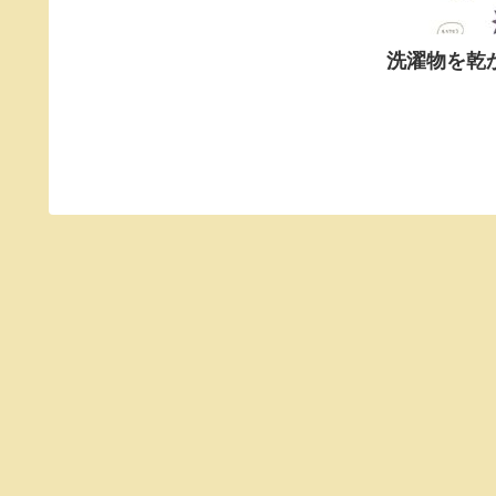
洗濯物を乾