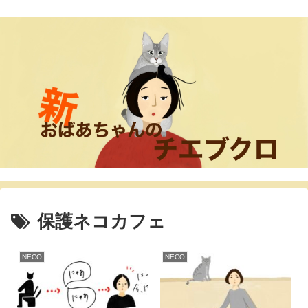
保護ネコカフェ
NECO
NECO