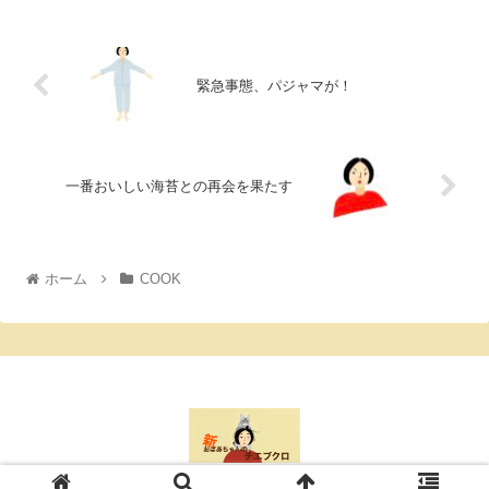
緊急事態、パジャマが！
一番おいしい海苔との再会を果たす
ホーム
COOK
© 2021 新・おばあちゃんのチエブクロ.