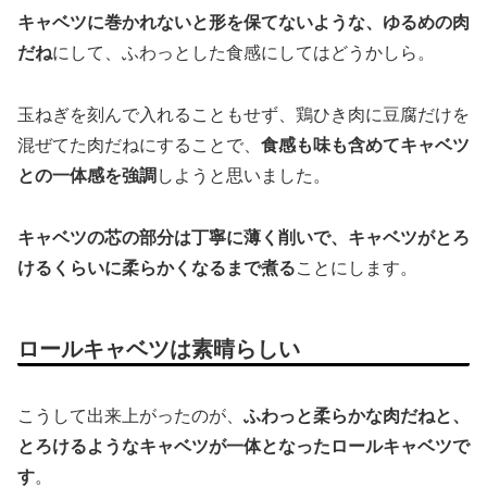
キャベツに巻かれないと形を保てないような、ゆるめの肉
だね
にして、ふわっとした食感にしてはどうかしら。
玉ねぎを刻んで入れることもせず、鶏ひき肉に豆腐だけを
混ぜてた肉だねにすることで、
食感も味も含めてキャベツ
との一体感を強調
しようと思いました。
キャベツの芯の部分は丁寧に薄く削いで、キャベツがとろ
けるくらいに柔らかくなるまで煮る
ことにします。
ロールキャベツは素晴らしい
こうして出来上がったのが、
ふわっと柔らかな肉だねと、
とろけるようなキャベツが一体となったロールキャベツで
す
。