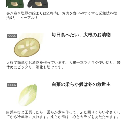
巻き巻き塩豚の始まりは20年前。お肉を食べやすくする必殺技を復
活&リニューアル！
毎日食べたい、大根のお漬物
COOK
大根で簡単なお漬物を作っています。大根一本ラクラク使い切り、箸
休めにピッタリ、消化も助けます。
白菜の柔らか煮は冬の救世主
COOK
白菜をひと玉買ったら、柔らか煮を作って、ふた回りくらい小さくし
てから冷蔵庫に入れます。柔らか煮は、心とカラダをあたためます。