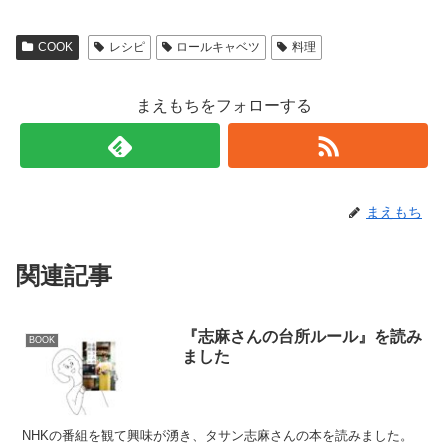
COOK
レシピ
ロールキャベツ
料理
まえもちをフォローする
まえもち
関連記事
『志麻さんの台所ルール』を読み
BOOK
ました
NHKの番組を観て興味が湧き、タサン志麻さんの本を読みました。