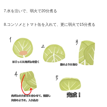
7.水を注いで、弱火で20分煮る
8.コンソメとトマト缶を入れて、更に弱火で15分煮る